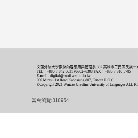
文藻外語大學數位內容應用與管理系 807 高雄市三民區民族一路
TEL：+886-7-342-6031 #6302~6303 FAX：+886-7-310-5785
E-mail：
digital@mail.wzu.edu.tw
900 Mintsu 1st Road Kaohsiung 807, Taiwan R.O.C
©Copyright 2021 Wenzao Ursuline University of Languages AL
當頁瀏覽:318954