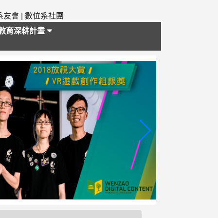
系友會
|
數位系社團
教育深耕計畫