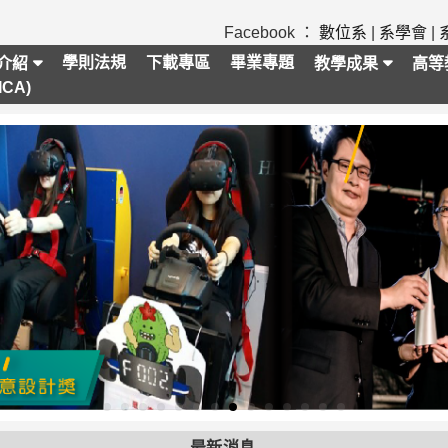
Facebook ：
數位系
|
系學會
|
學則法規
下載專區
畢業專題
介紹
教學成果
高等
CA)
最新消息