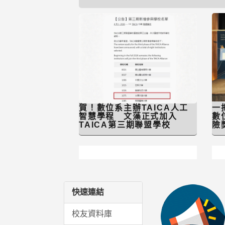
賀！數位系主辦TAICA人工
一
智慧學程 文藻正式加入
數
TAICA第三期聯盟學校
險
快速連結
校友資料庫