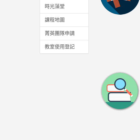
時光藻堂
課程地圖
菁英團隊申請
教室使用登記