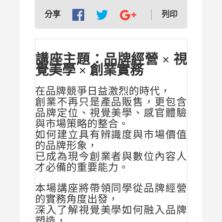
列印
分享
講座主題：品牌經營 × 視
覺美學 × 創業實務
在品牌競爭日益激烈的時代，
創業不再只是產品販售，更包含
品牌定位、視覺美學、感官體驗
與市場策略的整合。
如何建立具有辨識度與市場價值
的品牌形象，
已成為現今創業者與數位內容人
才必備的重要能力。
本場講座將帶領同學從品牌經營
的實務角度出發，
深入了解視覺美學如何融入品牌
塑造，