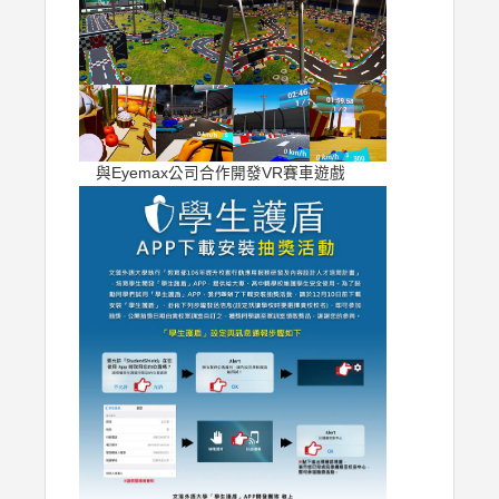
與Eyemax公司合作開發VR賽車遊戲