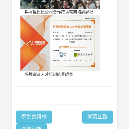
與阿里巴巴公司合作跨境電商培訓課程
跨境電商人才培訓結業證書
學生榮譽榜
就業出路