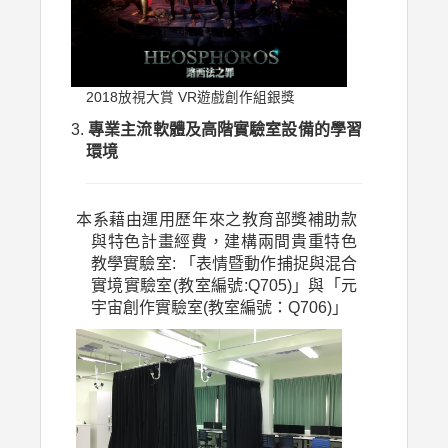
2018放視大賞 VR遊戲創作組銀獎
專業主流軟體及高階實驗室設備的學習
環境
本系
藉由運用歷年來之教育部獎補助款
與特色計畫經費，建構兩間貴重特色
教學實驗室: 「表情暨動作捕捉與混合
實境實驗室(教室編號:Q705)」與「元
宇宙創作實驗室(教室編號：Q706)」