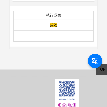
執行成果
成效
g_translate
TOP