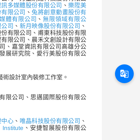
資訊多媒體股份有限公司
、
樂陞美
份有限公司
、
兔將創意動畫股份有
媒體有限公司
、
無限領域有限公
限公司
、
新月映像股份有限公司
、
股份有限公司、甫東科技股份有限
程有限公司、晨禾文創設計有限公
司、嘉堂資訊有限公司高雄分公
發展研究院、愛行美股份有限公
g_translate
藝術設計室內裝修工作室。
有限公司、思邁國際股份有限公
證中心
、
唯晶科技股份有限公司
、
stitute
、安捷智展股份有限公