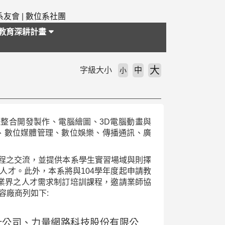
系友會
|
數位系社團
教育深耕計畫
大
字級大小
中
小
整合開發製作、電腦繪圖、3D電腦動畫與
、數位媒體管理、數位娛樂、傳播通訊、廣
程之交流，並提供本系學生實習場域與則擇
人才。此外，本系將與104學年度起申請教
產業界之人才需求制訂培訓課程，邀請業師協
容廠商列如下:
計公司、力量網路科技股份有限公