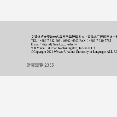
文藻外語大學數位內容應用與管理系 807 高雄市三民區民族一路
TEL：+886-7-342-6031 #6302~6303 FAX：+886-7-310-5785
E-mail：
digital@mail.wzu.edu.tw
900 Mintsu 1st Road Kaohsiung 807, Taiwan R.O.C
©Copyright 2021 Wenzao Ursuline University of Languages AL
當頁瀏覽:2335