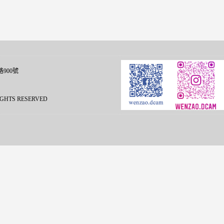
900號
L RIGHTS RESERVED