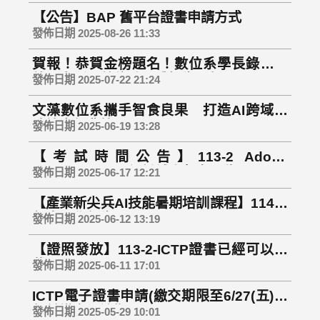
【公告】BAP 舊平台證書申請方式
發佈日期 2025-08-26 11:33
賀報！恭賀金榜題名！數位系學長錄取海
外研究所，數位系全體師生同賀！
發佈日期 2025-07-22 21:24
文藻數位系攜手智食良果 打造AI跨域人
才培育新典範
發佈日期 2025-06-19 13:28
【考試時間公告】113-2 Adobe
Photoshop CC認證補考報名公告!
發佈日期 2025-06-17 12:21
【產業新尖兵AI技能暑期培訓課程】114學
年度入學新生
發佈日期 2025-06-12 13:19
【證照發放】113-2-ICTP證書已經可以下
載囉！！
發佈日期 2025-06-11 17:01
ICTP電子證書申請(繳交期限至6/27(五)中
午前繳交，逾期不受理)
發佈日期 2025-05-29 10:01