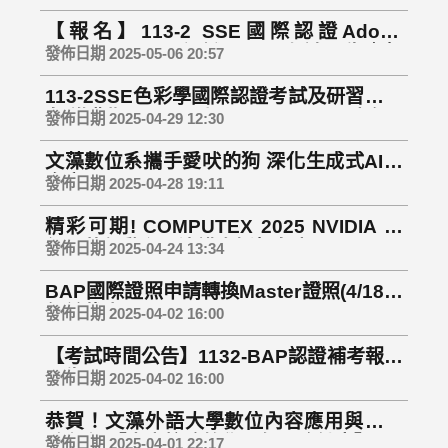
【報名】113-2 SSE國際認證Adobe
Photoshop CC認證研習及考試公告｜報
發佈日期 2025-05-06 20:57
名/繳費期間：即日起 - 114/05/26(一)
113-2SSE色彩學國際認證考試及研習｜報
名/繳費期間：即日起-114.05.02 (五)中午
發佈日期 2025-04-29 12:30
文藻數位系攜手愛吠的狗 深化生成式AI教
育應用
發佈日期 2025-04-28 19:11
精彩可期! COMPUTEX 2025 NVIDIA 執
行長黃仁勳主題演講直播報名表
發佈日期 2025-04-24 13:34
BAP國際證照申請轉換Master證照(4/18中
午前截止)
發佈日期 2025-04-02 16:00
【考試時間公告】1132-BAP認證補考報名
公告!!
發佈日期 2025-04-02 16:00
恭賀！文藻外語大學數位內容應用與管理
系 通過【大專校院教學品保服務計畫】
發佈日期 2025-04-01 22:17