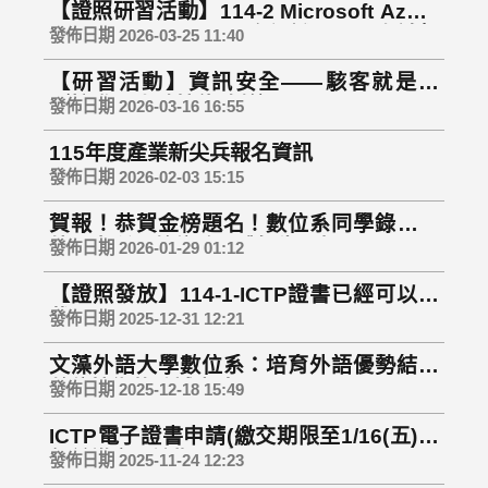
【證照研習活動】114-2 Microsoft Azure
AI Fundamentals 國際認證研習及考試報
發佈日期 2026-03-25 11:40
名｜即日起開放報名至115/4/9(四)下午5點
【研習活動】資訊安全——駭客就是你
整
（核發 6 小時技能時數）
發佈日期 2026-03-16 16:55
115年度產業新尖兵報名資訊
發佈日期 2026-02-03 15:15
賀報！恭賀金榜題名！數位系同學錄取海
外研究所，數位系全體師生同賀！
發佈日期 2026-01-29 01:12
【證照發放】114-1-ICTP證書已經可以下
載囉！！
發佈日期 2025-12-31 12:21
文藻外語大學數位系：培育外語優勢結合
數位技術的跨域專才
發佈日期 2025-12-18 15:49
ICTP電子證書申請(繳交期限至1/16(五)中
午前繳交，逾期不受理)
發佈日期 2025-11-24 12:23