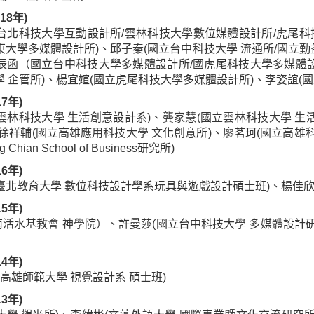
18年)
台北科技大學互動設計所/雲林科技大學數位媒體設計所/虎尾科
東大學多媒體設計所)、邱子秦(國立台中科技大學 流通所/國立勤
辰函（國立台中科技大學多媒體設計所/國虎尾科技大學多媒體設
學 企管所)、楊宜媗(國立虎尾科技大學多媒體設計所)、李姿誼(
17年)
雲林科技大學 生活創意設計系)、龔家慧(國立雲林科技大學 生
、徐祥輔(國立高雄應用科技大學 文化創意所)、廖茗珂(國立高雄
 Chian School of Business研究所)
16年)
臺北教育大學 數位科技設計學系玩具與遊戲設計碩士班)、楊佳欣
15年)
活水基教會 神學院）、許曼莎(國立台中科技大學 多媒體設計研
14年)
立高雄師範大學 視覺設計系 碩士班)
13年)