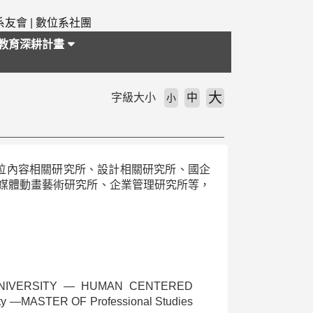
系友會
|
數位系社團
教育深耕計畫
大
字級大小
中
小
位內容相關研究所、設計相關研究所、國企
媒體動畫藝術研究所、企業管理研究所等，
E UNIVERSITY — HUMAN CENTERED
ity —MASTER OF Professional Studies