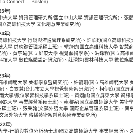
edia Connect — Boston)
25年)
中央大學 資訊管理研究所/國立中山大學 資訊管理研究所)、張簡
國立高雄科技大學 文化創意產業研究所)
24年)
高雄科技大學 行銷與流通管理系研究所)、許華鈞(國立高雄科技
技大學 供應鏈管理系碩士班)、郭迦勒(國立高雄科技大學 智慧商
所)、黃亭瑜(國立屏東大學 視覺藝術學系)、洪綵程(國立高雄
科技大學 數位媒體設計研究所)、莊琇婷(雲林科技大學 數位媒體
23年)
高雄師範大學 美術學系暨研究所)、許毓珊(國立高雄師範大學 
所)、白雯慧(台北市立大學視覺藝術系研究所)、柯伊庭(國立屏
台南大學/數位學習科技學系碩士班)、黃翊誠(國立屏東大學 資訊
師範大學 事業經營系碩士班)、黃湘容(國立高雄師範大學 美術學
碩士班)、張秉翰(文藻外語大學 國際企業管理系碩士班)、蔡
(文藻外語大學 傳播藝術系創意藝術產業研究所)
22年)
大學-行銷與數位分析碩士班/國立高雄師範大學 事業經營所)、