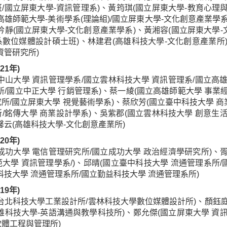
/國立屏東大學-資訊管理系)、黃筠琪(國立屏東大學-教育心理與
高雄師範大學-美術學系(理論組)/國立屏東大學-文化創意產業學
吟靜(國立屏東大學-文化創意產業學系)、黃湘容(國立屏東大學-
數位媒體設計碩士班)、林建君(高雄科技大學-文化創意產業所)
資管研究所)
21年)
中山大學 資訊管理學系/國立雲林科技大學 資訊管理系/國立高雄
所/國立中正大學 行銷管理系)、蔡一綾(國立高雄師範大學 事業
所/國立屏東大學 視覺藝術學系)、蔡欣芳(國立臺中科技大學 商
/銘傳大學 商業設計學系)、吳紫郡(國立雲林科技大學 創意生活
馨云(高雄科技大學-文化創意產業所)
20年)
成功大學 電信管理研究所/國立成功大學 政治經濟學研究所)、胥
大學 資訊管理學系/)、邱晴(國立臺中科技大學 流通管理系所/
科技大學 流通管理系所/國立勤益科技大學 流通管理系所)
19年)
台北科技大學工業設計所/雲林科技大學數位媒體設計所)、顏鈺庭
雄科技大學-英語溝通與教學科技所)、鄭允傑(國立屏東大學 資訊
體工程與管理所)