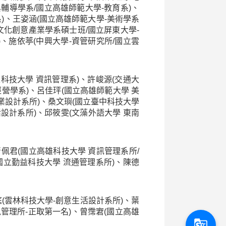
輔導學系/國立高雄師範大學-教育系)、
系)、王姿涵(國立高雄師範大學-美術學系
文化創意產業學系碩士班/國立屏東大學-
、施依葶(中興大學-資管研究所/國立雲
科技大學 資訊管理系)、許峻源(交通大
經營學系)、呂佳玶(國立高雄師範大學 美
業設計系所)、桑文璵(國立臺中科技大學
設計系所)、邱筱雯(文藻外語大學 東南
佩君(國立高雄科技大學 資訊管理系所/
國立勤益科技大學 流通管理系所)、陳德
(雲林科技大學-創意生活設計系所)、葉
管理所-正取第一名)、曾霈宭(國立高雄
g_translate