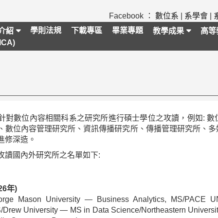
Facebook ：
數位系
|
系學會
|
學則法規
下載專區
畢業專題
介紹
教學成果
高等
CA)
數位內容相關科系之研究所進行碩士學位之攻讀，例如: 數
、數位內容管理研究所、資訊傳播研究所、傳播管理研究所、多
進修深造。
攻讀國內外研究所之名單如下:
26年)
e Mason University — Business Analytics, MS/PAC
Drew University — MS in Data Science/Northeastern Univers