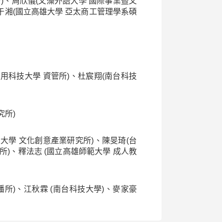
)、周欣儀(文藻外語大學 國際事業暨文
于湘(國立高雄大學 亞太商工管理學系碩
用科技大學 資管所)、杜宸翔(南台科技
究所)
大學 文化創意產業研究所)、陳旻琦(台
所)、釋法志 (國立高雄師範大學 成人教
所)、江秋霖 (南台科技大學)、麥家豪