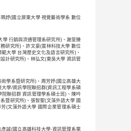
珮妤(國立屏東大學 視覺藝術學系 數位
大學 行銷與流通管理系研究所)、謝旻臻
務研究所)、許文豪(雲林科技大學 數位
師範大學 台灣歷史文化及語言研究所)、
設計研究所)、林弘文(東吳大學 資訊管
美術學系暨研究所)、周芳妤(國立高雄大
東大學/資訊學院聯招群(資訊工程學系碩
學院聯招群 資訊管理學系碩士班)、陳吟
系暨研究所)、張智聖(文藻外語大學 國
亭芳(文藻外語大學 國際企業管理系碩士
朱彥誠(國立高雄科技大學-資訊管理系電