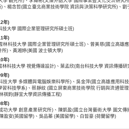
大學 觀光所)、李緯彬(文藻外語大學 國際事業暨文化交流研究所
)、楊念哲(國立臺北商業技術學院 資訊與決策科學研究所)、劉
12年)
科技大學 國際企業管理研究所碩士班)
11年)
雲林科技大學 國際企業管理研究所碩士班)、曾美慈(國立高雄應
計所)、黃湘婷(美國 波士頓大學)
10年)
雲林科技大學 視覺傳達設計)、葉孟欣(南台科技大學 資訊傳播研
09年)
科技大學 多媒體與電腦娛樂科學所)、吳金萍(國立高雄應用科技
學習科技學系)、蔡靜紋 (國立屏東商業技術學院 行銷與流通管理
、林祺鈞(靜宜大學資訊傳播工程)
08年)
成功大學 創意產業研究所)、陳凱盈(國立台灣藝術大學 圖文傳播
陳盈安(英國留學)、吳品蓁 (美國留學)、白晢豪 (荷蘭留學)