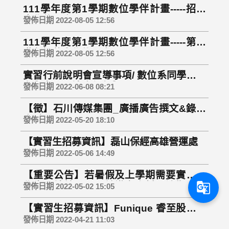
111學年度第1學期數位學伴計畫-----招募
大學伴開跑！
發佈日期 2022-08-05 12:56
111學年度第1學期數位學伴計畫-----第二
階段招募大學伴開跑！
發佈日期 2022-08-05 12:56
實習行前說明會宣導事項/ 數位系同學若需
參與實習，請務必參與！
發佈日期 2022-06-08 08:21
【徵】石川傳媒集團_廣播廣告撰文&錄製
高手
發佈日期 2022-05-20 18:10
【實習生招募資訊】磊山保經高雄營運處
發佈日期 2022-05-06 14:49
【重要公告】若暑假及上學期需要實習的
g_translate
學生，請於5/27以前繳交資料，逾期不受
發佈日期 2022-05-02 15:05
理
【實習生招募資訊】Funique 睿至股份有
限公司
發佈日期 2022-04-21 11:03