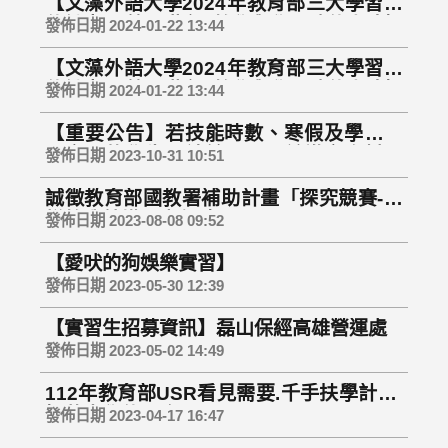
【文藻外語大學2024年教育部三大學習陪
伴計畫， 第一階段 -教學與學習陪伴人才招
發佈日期 2024-01-22 13:44
募】
【文藻外語大學2024年教育部三大學習陪
伴計畫， 第二階段 -教學與學習陪伴人才招
發佈日期 2024-01-22 13:44
募】
【重要公告】若技能時數、寒假及學期需
要實習的學生，請於12/1以前繳交資料，
發佈日期 2023-10-31 10:51
逾期不受理
誠徵教育部國教署補助計畫「探究競賽-這
樣教我就懂」專任助理
發佈日期 2023-08-08 09:52
【愛吠的狗娛樂實習】
發佈日期 2023-05-30 12:39
【實習生招募資訊】磊山保經高雄營運處
發佈日期 2023-05-02 14:49
112年教育部USR看見需要.千手扶學計畫-
招募大學伴開跑！
發佈日期 2023-04-17 16:47