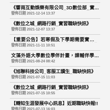
《響雨互動娛樂有限公司_3D數位部_實習
職缺快訊》
發佈日期 2021-12-14 13:37
《數位之城_網路行銷_實習職缺快訊》
發佈日期 2021-12-07 13:37
【重要公告】若寒假及下學期需要實習的
學生，請於12/15(三)以前繳交資料，逾期
發佈日期 2021-11-11 10:51
不受理
文藻外語大學數位學伴計畫，課輔伴學小
老師徵選活動開跑囉!!
發佈日期 2021-08-24 08:42
《旭聯科技公司_客服工讀生_職缺快訊》
發佈日期 2021-07-15 11:03
《數位之城_網路行銷_實習職缺快訊》
發佈日期 2021-07-15 10:55
【轉知生涯發展中心訊息】近期職缺快報!!
發佈日期 2021-07-13 16:03