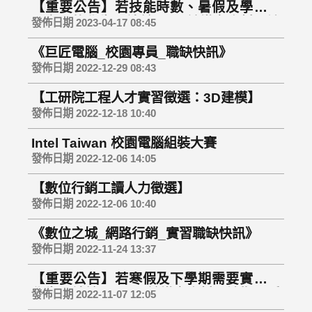
【重要公告】若技能時數、暑假及學期需
要實習的學生，請於6/2以前繳交資料，逾
發佈日期 2023-04-17 08:45
期不受理
《巨匠電腦_校園專員_職缺快訊》
發佈日期 2022-12-29 08:43
【工研院工程人才實習徵選：3D建模】
發佈日期 2022-12-18 10:40
Intel Taiwan 校園電腦組裝大賽
發佈日期 2022-12-06 14:05
【數位行銷工讀人力徵選】
發佈日期 2022-12-06 10:40
《數位之城_網路行銷_實習職缺快訊》
發佈日期 2022-11-24 13:37
【重要公告】若寒假及下學期需要實習的
學生，請於12/09以前繳交資料，逾期不受
發佈日期 2022-11-07 12:05
理