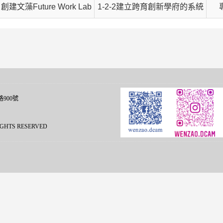
2 創建文藻Future Work Lab
1-2-2建立跨育創新學府的系統
900號
L RIGHTS RESERVED