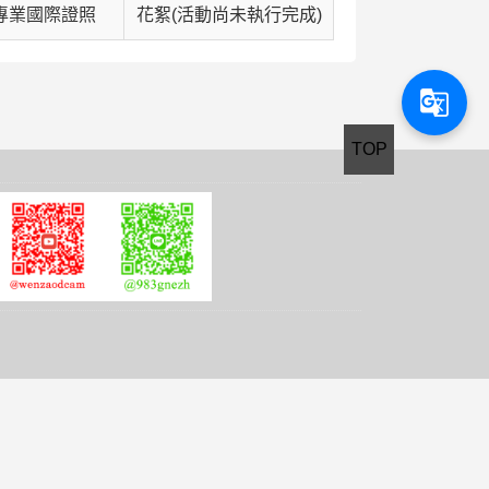
專業國際證照
花絮(活動尚未執行完成)
g_translate
TOP