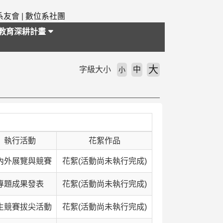
系友會
|
數位系社團
教育深耕計畫
大
字級大小
中
小
執行活動
花絮作品
內外展覽與競賽
花絮(活動尚未執行完成)
專題成果發表
花絮(活動尚未執行完成)
生競賽拔尖活動
花絮(活動尚未執行完成)