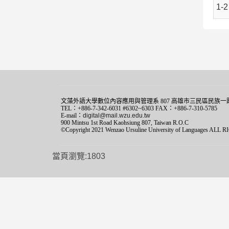
1-
文藻外語大學數位內容應用與管理系 807 高雄市三民區民族一路
TEL：+886-7-342-6031 #6302~6303 FAX：+886-7-310-5785
E-mail：
digital@mail.wzu.edu.tw
900 Mintsu 1st Road Kaohsiung 807, Taiwan R.O.C
©Copyright 2021 Wenzao Ursuline University of Languages AL
當頁瀏覽:1803