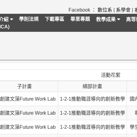
Facebook ：
數位系
|
系學會
|
學則法規
下載專區
畢業專題
介紹
教學成果
高等
CA)
活動花絮
子計畫
細部計畫
2創建文藻Future Work Lab
1-2-1推動職涯導向的創新教學
國
2創建文藻Future Work Lab
1-2-1推動職涯導向的創新教學
2創建文藻Future Work Lab
1-2-1推動職涯導向的創新教學
學