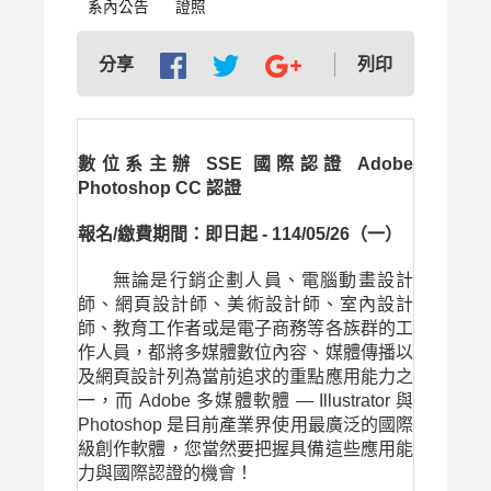
系內公告
證照
列印
分享
數位系主辦 SSE 國際認證 Adobe
Photoshop CC 認證
報名/繳費期間：即日起 - 114/05/26（一）
無論是行銷企劃人員、電腦動畫設計
師、網頁設計師、美術設計師、室內設計
師、教育工作者或是電子商務等各族群的工
作人員，都將多媒體數位內容、媒體傳播以
及網頁設計列為當前追求的重點應用能力之
一，而 Adobe 多媒體軟體 — Illustrator 與
Photoshop 是目前產業界使用最廣泛的國際
級創作軟體，您當然要把握具備這些應用能
力與國際認證的機會！