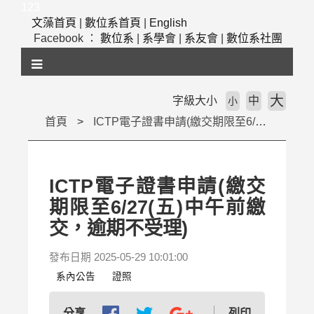
跳
123
到
文藻首頁
|
數位系首頁
|
English
主
Facebook ：
數位系
|
系學會
|
系友會
|
數位系社團
要
內
容
區
大
字級大小
中
小
塊
首頁
ICTP電子證書申請(繳交期限至6/27(五)中午前繳交，逾期不受理)
ICTP電子證書申請(繳交
期限至6/27(五)中午前繳
交，逾期不受理)
發布日期 2025-05-29 10:01:00
系內公告
證照
列印
分享