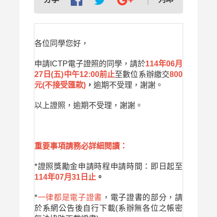
各位同學您好，
申請ICTP電子證照的同學，請於
114年06月
27日(五)中午12:00前止
至數位系辦繳交
800
元(不接受匯款)
，
逾期不受理，謝謝。
以上證照，逾期不受理，謝謝。
重要事項請務必詳細閱讀：
*證照獎勵金申請時程申請時間：即日起至
114年07月31日止
。
*
一律都是電子證書
，電子證書的部分，請
於系網公告後自行下載(系辦無各位之帳密