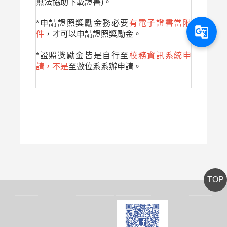
無法協助下載證書)。
*申請證照獎勵金務必要
有電子證書當附
g_translate
件
，才可以申請證照獎勵金。
*證照獎勵金皆是自行至
校務資訊系統申
請，不是
至數位系系辦申請。
TOP