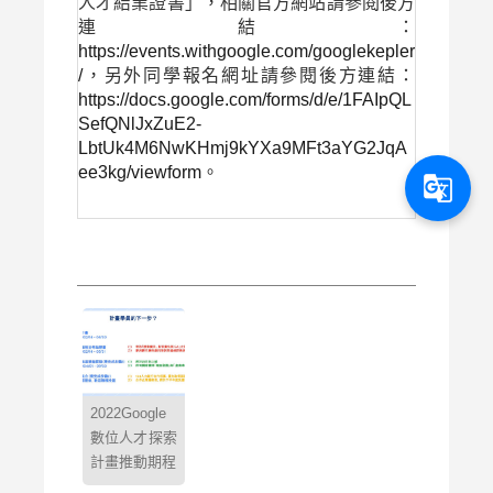
人才結業證書」，相關官方網站請參閱後方
連結：
https://events.withgoogle.com/googlekepler
/
，另外同學報名網址請參閱後方連結：
https://docs.google.com/forms/d/e/1FAIpQL
SefQNlJxZuE2-
LbtUk4M6NwKHmj9kYXa9MFt3aYG2JqA
ee3kg/viewform
。
g_translate
2022Google
數位人才探索
計畫推動期程