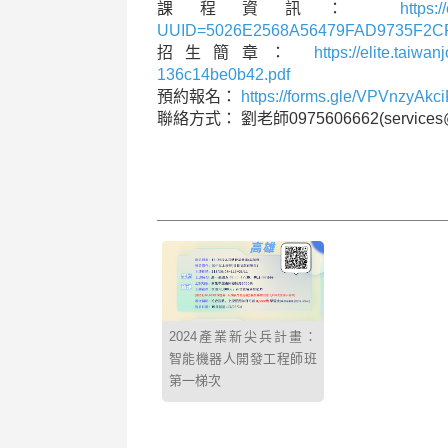
課程資訊：
https:
UUID=5026E2568A56479FAD9735F2
招生簡章：
https://elite.taiw
136c14be0b42.pdf
預約報名：
https://forms.gle/VPVnzyAk
聯絡方式： 劉老師0975606662(services@cer
2024產業新尖兵計畫：
智能機器人開發工程師班
第一梯次