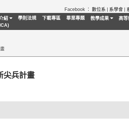
Facebook ：
數位系
|
系學會
|
學則法規
下載專區
畢業專題
介紹
教學成果
高等
CA)
計畫
新尖兵計畫