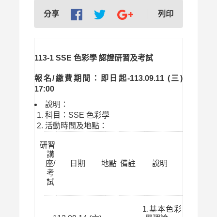
列印
分享
113-1 SSE 色彩學 認證研習及考試
報名/繳費期間：即日起-113.09.11 (三)
17:00
說明：
科目：SSE 色彩學
活動時間及地點：
研習
講
座/
日期
地點
備註
說明
考
試
1.基本色彩