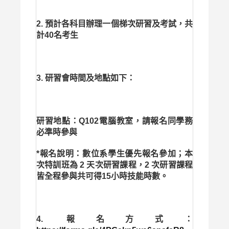
2. 預計各科目辦理一個梯次研習及考試，共
計40名考生
3. 研習會時間及地點如下：
研習地點：Q102電腦教室，請報名同學務
必準時參與
*報名說明：數位系學生優先報名參加；本
次特訓班為 2 天次研習課程，2 次研習課程
皆全程參與共可得
15
小時技能時數。
4. 報名方式：