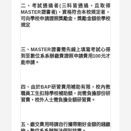
二、考試通過者(三科皆通過，且取得
MASTER證書者)，資格符合本校規定者，
可向學校申請證照獎勵金，獎勵金額依學校
規定
三、MASTER證書需先線上填寫考試心得
到至數位系系辦繳費證照申請費用100元才
能申請。
四、由於BAP研習費用補助有限，校內教
職員工生扣除學校補助額，尚需負擔部份研
習費，校外人士需負擔全額研習費。
五、繳交費用時請自行攜帶剛好金額的錢繳
納，數位系系辦無法個別找零。