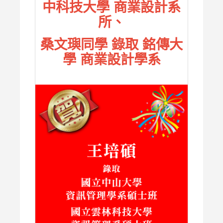
中科技大學 商業設計系
所、
桑文璵同學 錄取 銘傳大
學 商業設計學系