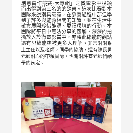
創意實作競賽-大專組」之微電影中脫穎
而出得到第三名的的殊榮。這次比賽對本
團隊來說別具意義，在參賽過程中部但學
到了許多與能源相關的知識，並在生活中
確實展開珍惜能源、愛護環境的行動。本
團隊將平日中無法分享的感觸，深深的拍
攝放入於微電影當中，亦將此節能的觀點
還有思維能夠被更多人理解。
非常謝謝系
上主任以及老師，同學的協助，還有陳長勇
老師耐心的帶領團隊，也謝謝評審老師們給
予的肯定。