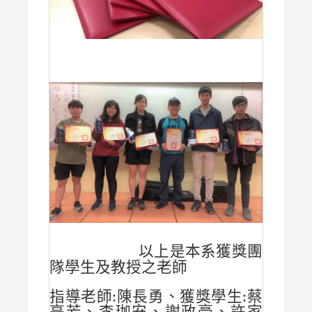
以上是本系獲獎團
隊學生及教授之老師
指導老師:陳長勇、獲獎學生:蔡
亭芳、李珈安、謝政豪、許家