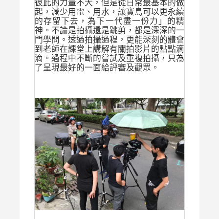
彼此的力量不大，但是從日常最基本的做
起，減少用電、用水，讓寶島可以更永續
的存留下去，為下一代盡一份力」的精
神。不論是拍攝還是跳剪，都是深深的一
門學問。透過拍攝過程，更能深刻的體會
到老師在課堂上
講解有關拍影片的點點滴
滴。過程中不斷的嘗試及重複拍攝，只為
了呈現最好的一面給評審及觀眾。