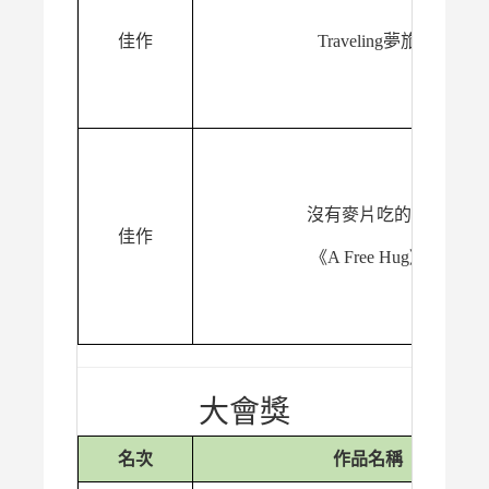
佳作
Traveling夢旅
沒有麥片吃的家
佳作
《A Free Hug》
大會獎
名次
作品名稱