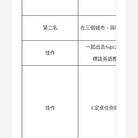
第二名
在三個城市，與咖啡相遇
一起出去Sign太陽！
佳作
標誌英語教材
佳作
E定桌住你的心