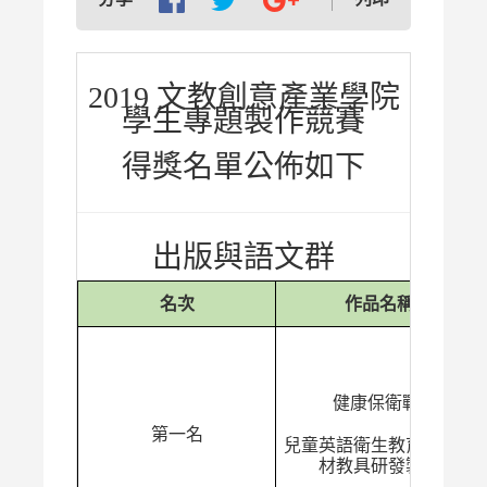
2019 文教創意產業學院
學生專題製作競賽
得獎名單公佈如下
出版與語文群
名次
作品名稱
健康保衛戰-
第一名
兒童英語衛生教育繪本教
材教具研發製作