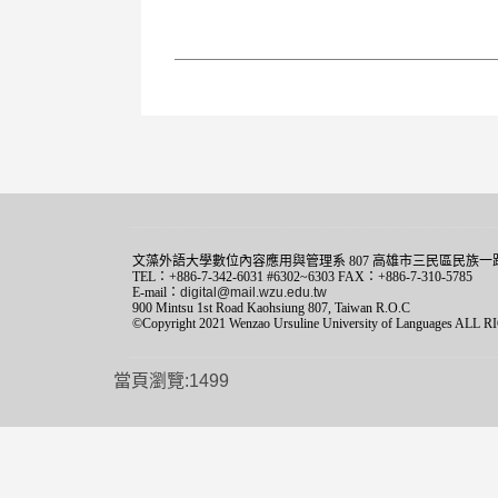
文藻外語大學數位內容應用與管理系 807 高雄市三民區民族一路
TEL：+886-7-342-6031 #6302~6303 FAX：+886-7-310-5785
E-mail：
digital@mail.wzu.edu.tw
900 Mintsu 1st Road Kaohsiung 807, Taiwan R.O.C
©Copyright 2021 Wenzao Ursuline University of Languages AL
當頁瀏覽:1499