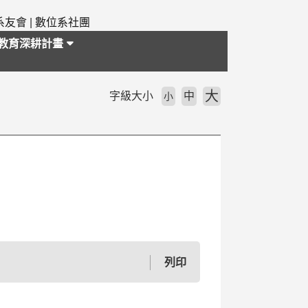
系友會
|
數位系社團
教育深耕計畫
大
字級大小
中
小
列印