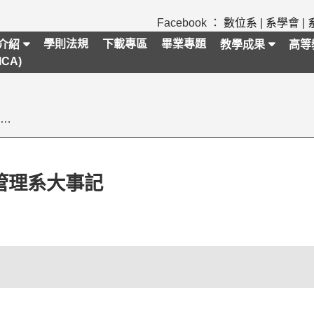
Facebook ：
數位系
|
系學會
|
學則法規
下載專區
畢業專題
介紹
教學成果
高等
CA)
2017年數位內容應用與管理系大事記
與管理系大事記