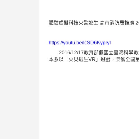
體驗虛擬科技火警逃生
高市消防局推廣
2
https://youtu.be/IcSD6KypryI
2016/12/17教育部假國立臺灣科
本系以「火災逃生VR」遊戲，榮獲全國