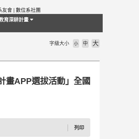
系友會
|
數位系社團
教育深耕計畫
大
字級大小
中
小
計畫APP選拔活動」全國
列印