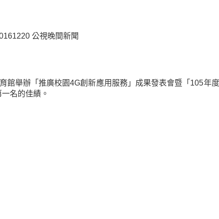
0161220
公視晚間新聞
學教育館舉辦「推廣校園4G創新應用服務」成果發表會暨「105年
第一名的佳績。