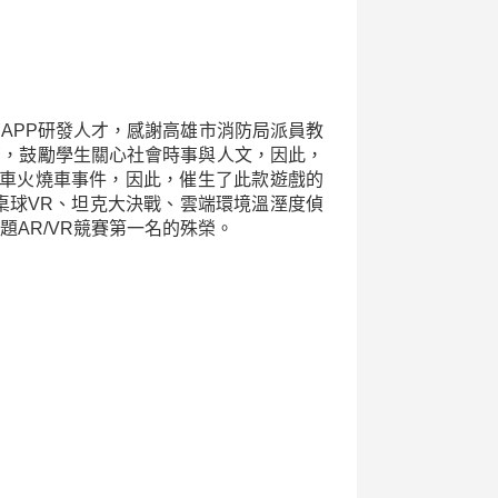
APP研發人才，感謝高雄市消防局派員教
育，鼓勵學生關心社會時事與人文，因此，
覽車火燒車事件，因此，催生了此款遊戲的
幻桌球VR、坦克大決戰、雲端環境溫溼度偵
專題AR/VR競賽第一名的殊榮。