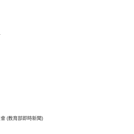
會
表會
(
教育部即時新聞
)