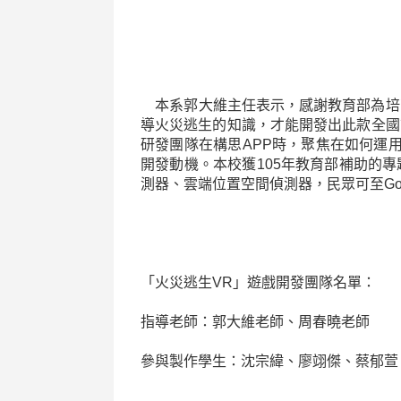
本系郭大維主任表示，感謝教育部為培育
導火災逃生的知識，才能開發出此款全國
研發團隊在構思APP時，聚焦在如何運
開發動機。本校獲105年教育部補助的專
測器、雲端位置空間偵測器，民眾可至Goog
「火災逃生VR」遊戲開發團隊名單：
指導老師：郭大維老師、周春曉老師
參與製作學生：沈宗緯、廖翊傑、蔡郁萱